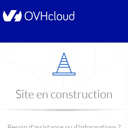
Site en construction
Besoin d'assistance ou d'informations ?